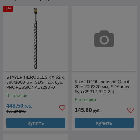
-4%
STAYER HERCULES-4Х 52 x
KRAFTOOL Industrie Qualit,
880/1000 мм, SDS-max бур,
20 x 200/320 мм, SDS-max
PROFESSIONAL (29370-
бур (29317-320-20)
880-52)
В наличии
В наличии
448,50
руб.
145,60
руб.
467,20 руб.
Купить
Купить