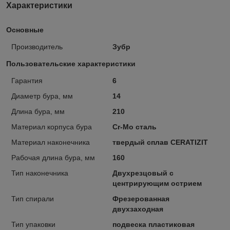
Характеристики
Основные
Производитель
Зубр
Пользовательские характеристики
Гарантия
6
Диаметр бура, мм
14
Длина бура, мм
210
Материал корпуса бура
Cr-Mo сталь
Материал наконечника
твердый сплав CERATIZIT
Рабочая длина бура, мм
160
Тип наконечника
Двухрезцовый с
центрирующим острием
Тип спирали
Фрезерованная
двухзаходная
Тип упаковки
подвеска пластиковая