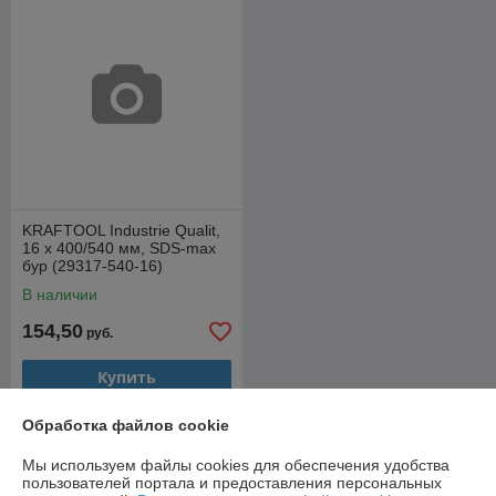
KRAFTOOL Industrie Qualit,
16 x 400/540 мм, SDS-max
бур (29317-540-16)
В наличии
154,50
руб.
Купить
Обработка файлов cookie
О нас
Мы используем файлы cookies для обеспечения удобства
пользователей портала и предоставления персональных
Рейтинг не сформирован