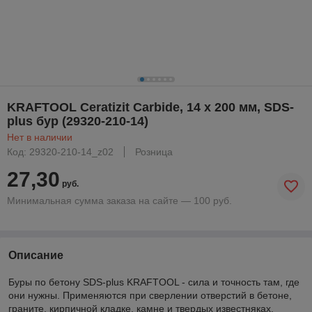
KRAFTOOL Ceratizit Carbide, 14 х 200 мм, SDS-
plus бур (29320-210-14)
Нет в наличии
Код: 29320-210-14_z02
Розница
27,30
руб.
Минимальная сумма заказа на сайте — 100 руб.
Описание
Буры по бетону SDS-plus KRAFTOOL - сила и точность там, где
они нужны. Применяются при сверлении отверстий в бетоне,
граните, кирпичной кладке, камне и твердых известняках.