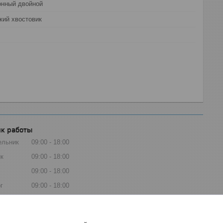
онный двойной
кий хвостовик
к работы
ельник
09:00
18:00
к
09:00
18:00
09:00
18:00
г
09:00
18:00
ца
09:00
18:00
та
Выходной