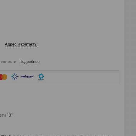
Адрес и контакты
ренности
Подробнее
сти ″В″