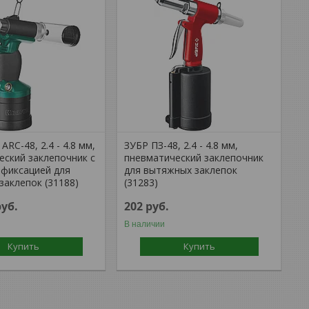
RC-48, 2.4 - 4.8 мм,
ЗУБР ПЗ-48, 2.4 - 4.8 мм,
еский заклепочник с
пневматический заклепочник
 фиксацией для
для вытяжных заклепок
заклепок (31188)
(31283)
руб.
202
руб.
В наличии
Купить
Купить