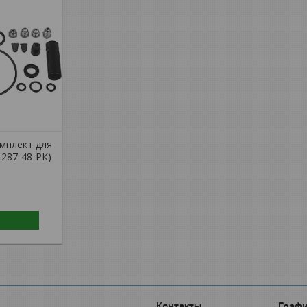
мплект для
1287-48-РК)
Графи