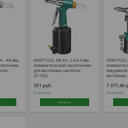
 - 4.8 мм,
KRAFTOOL AR-64, 2.4-6.4 мм,
KRAFTOOL A
клепочник
пневматический заклепочник
пневматич
епок
для вытяжных заклепок
вакуумной
(31185)
вытяжных 
551
руб.
1 377,40
В наличии
В наличии
Купить