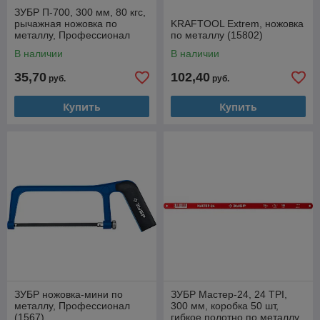
ЗУБР П-700, 300 мм, 80 кгс,
рычажная ножовка по
KRAFTOOL Extrem, ножовка
металлу, Профессионал
по металлу (15802)
(15774)
В наличии
В наличии
35,70
102,40
руб.
руб.
Купить
Купить
ЗУБР ножовка-мини по
ЗУБР Мастер-24, 24 TPI,
металлу, Профессионал
300 мм, коробка 50 шт,
(1567)
гибкое полотно по металлу