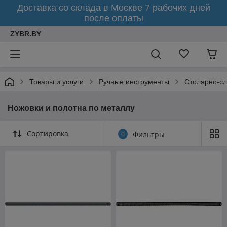
Доставка со склада в Москве 7 рабочих дней
после оплаты
ZYBR.BY
Товары и услуги
Ручные инструменты
Столярно-с
Ножовки и полотна по металлу
Сортировка
0
Фильтры