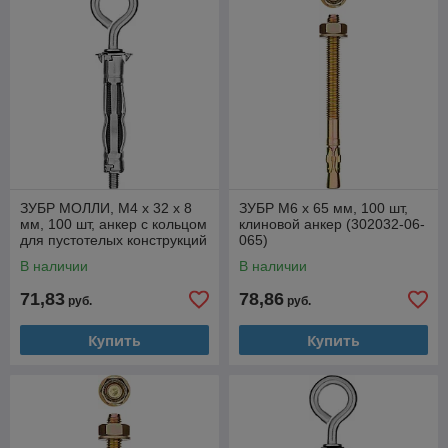
ЗУБР МОЛЛИ, М4 х 32 х 8
ЗУБР М6 х 65 мм, 100 шт,
мм, 100 шт, анкер с кольцом
клиновой анкер (302032-06-
для пустотелых конструкций
065)
(302532-04-032)
В наличии
В наличии
71,83
78,86
руб.
руб.
Купить
Купить