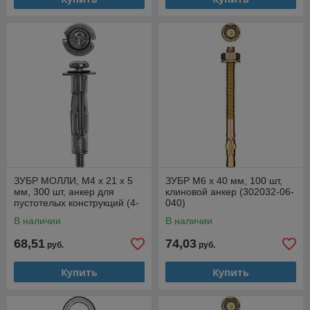
ЗУБР МОЛЛИ, М4 х 21 х 5
ЗУБР М6 х 40 мм, 100 шт,
мм, 300 шт, анкер для
клиновой анкер (302032-06-
пустотелых конструкций (4-
040)
302472-04-020)
В наличии
В наличии
68,51
74,03
руб.
руб.
Купить
Купить