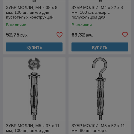
ЗУБР МОЛЛИ, М4 х 38 х 8
ЗУБР МОЛЛИ, М4 х 32 х 8
мм, 100 шт, анкер для
мм, 100 шт, анкер с
пустотелых конструкций
полукольцом для
(302472-04-038)
пустотелых конструкций
В наличии
В наличии
(302512-04-032)
52,75
69,32
руб.
руб.
Купить
Купить
ЗУБР МОЛЛИ, М5 х 37 х 11
ЗУБР МОЛЛИ, М5 х 52 х 11
мм, 100 шт, анкер для
мм, 80 шт, анкер с