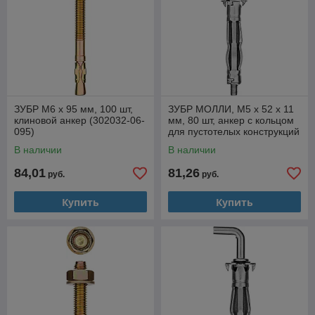
ЗУБР М6 х 95 мм, 100 шт,
ЗУБР МОЛЛИ, М5 х 52 х 11
клиновой анкер (302032-06-
мм, 80 шт, анкер с кольцом
095)
для пустотелых конструкций
(302532-05-052)
В наличии
В наличии
84,01
81,26
руб.
руб.
Купить
Купить