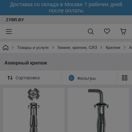
Доставка со склада в Москве 7 рабочих дней
после оплаты
ZYBR.BY
Товары и услуги
Химия, крепеж, СИЗ
Крепеж
А
Анкерный крепеж
Сортировка
0
Фильтры