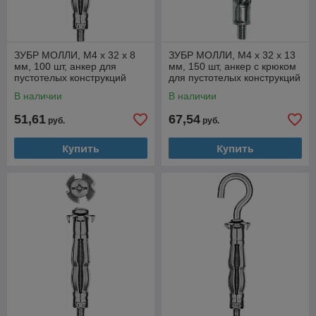
ЗУБР МОЛЛИ, М4 х 32 х 8
ЗУБР МОЛЛИ, М4 х 32 х 13
мм, 100 шт, анкер для
мм, 150 шт, анкер с крюком
пустотелых конструкций
для пустотелых конструкций
(302472-04-032)
(4-302492-04-032)
В наличии
В наличии
51,61
67,54
руб.
руб.
Купить
Купить