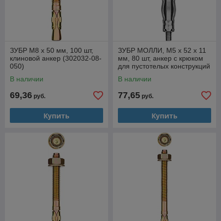
ЗУБР М8 х 50 мм, 100 шт,
ЗУБР МОЛЛИ, М5 х 52 х 11
клиновой анкер (302032-08-
мм, 80 шт, анкер с крюком
050)
для пустотелых конструкций
(302492-05-052)
В наличии
В наличии
69,36
77,65
руб.
руб.
Купить
Купить