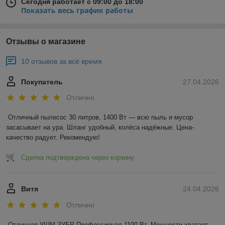
Сегодня работает с 09:00 до 18:00
Показать весь график работы
Отзывы о магазине
10 отзывов за всё время
Покупатель
27.04.2026
Отлично
Отличный пылесос 30 литров, 1400 Вт — всю пыль и мусор 
засасывает на ура. Шланг удобный, колёса надёжные. Цена-
качество радует. Рекомендую!
Сделка подтверждена через корзину
Витя
24.04.2026
Отлично
Отличная УШМ ЗУБР Профессионал 1100 Вт. Мощности хватает 