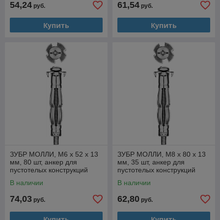
54,24
61,54
руб.
руб.
Купить
Купить
ЗУБР МОЛЛИ, М6 х 52 х 13
ЗУБР МОЛЛИ, М8 х 80 х 13
мм, 80 шт, анкер для
мм, 35 шт, анкер для
пустотелых конструкций
пустотелых конструкций
(302472-06-052)
(302472-08-080)
В наличии
В наличии
74,03
62,80
руб.
руб.
Купить
Купить