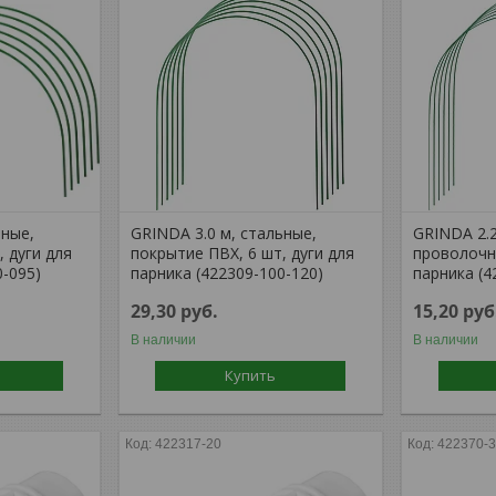
ьные,
GRINDA 3.0 м, стальные,
GRINDA 2.2
, дуги для
покрытие ПВХ, 6 шт, дуги для
проволочны
0-095)
парника (422309-100-120)
парника (4
29,30
руб.
15,20
руб
В наличии
В наличии
Купить
422317-20
422370-