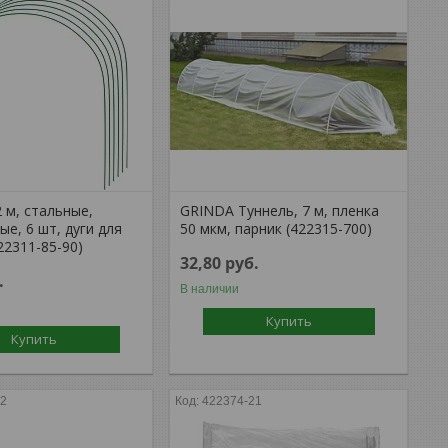
 м, стальные,
GRINDA Туннель, 7 м, пленка
е, 6 шт, дуги для
50 мкм, парник (422315-700)
22311-85-90)
32,80
руб.
.
В наличии
Купить
Купить
32
422374-21