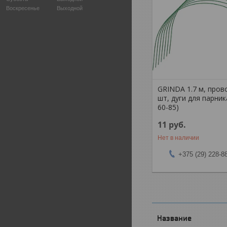
Воскресенье
Выходной
GRINDA 1.7 м, пров
шт, дуги для парник
60-85)
11
руб.
Нет в наличии
+375 (29) 228-8