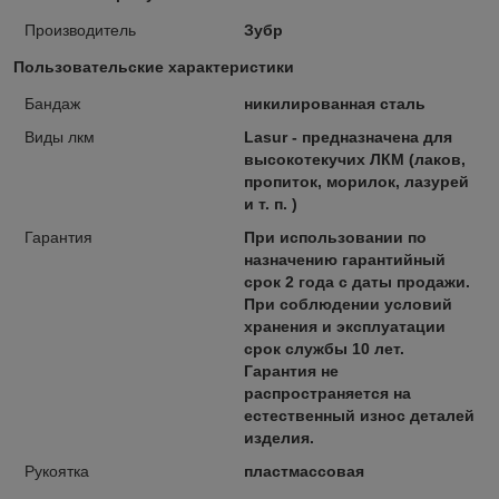
Производитель
Зубр
Пользовательские характеристики
Бандаж
никилированная сталь
Виды лкм
Lasur - предназначена для
высокотекучих ЛКМ (лаков,
пропиток, морилок, лазурей
и т. п. )
Гарантия
При использовании по
назначению гарантийный
срок 2 года с даты продажи.
При соблюдении условий
хранения и эксплуатации
срок службы 10 лет.
Гарантия не
распространяется на
естественный износ деталей
изделия.
Рукоятка
пластмассовая