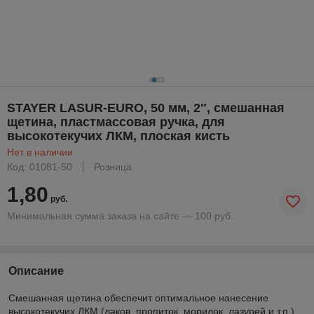
STAYER LASUR-EURO, 50 мм, 2″, смешанная
щетина, пластмассовая ручка, для
высокотекучих ЛКМ, плоская кисть
Нет в наличии
Код: 01081-50
Розница
1,80
руб.
Минимальная сумма заказа на сайте — 100 руб.
Описание
Смешанная щетина обеспечит оптимальное нанесение
высокотекучих ЛКМ (лаков, пропиток, морилок, лазурей и т.п.),