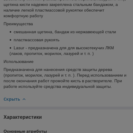
щетина кисти надежно закреплена стальным бандажом, а
наличие легкой пластмассовой рукоятки обеспечит
комфортную работу
Преимущества
смешанная щетина, бандаж из нержавеющей стали
пластмассовая рукоять
Lasur - предназначена для для высокотекучих ЛКМ
(лаков, пропиток, морилок, лазурей и т. п. )
Использование
Предназначена для нанесения средств защиты дерева
(пропиток, морилок, лазурей и т. п. ). Перед использованием и
после окончания работ промойте кисть в растворителе. При
работе используйте средства индивидуальной защиты.
Скрыть
Характеристики
Основные атрибуты