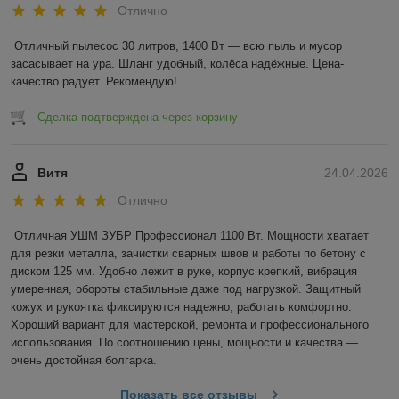
Отлично
Отличный пылесос 30 литров, 1400 Вт — всю пыль и мусор 
засасывает на ура. Шланг удобный, колёса надёжные. Цена-
качество радует. Рекомендую!
Сделка подтверждена через корзину
Витя
24.04.2026
Отлично
Отличная УШМ ЗУБР Профессионал 1100 Вт. Мощности хватает 
для резки металла, зачистки сварных швов и работы по бетону с 
диском 125 мм. Удобно лежит в руке, корпус крепкий, вибрация 
умеренная, обороты стабильные даже под нагрузкой. Защитный 
кожух и рукоятка фиксируются надежно, работать комфортно. 
Хороший вариант для мастерской, ремонта и профессионального 
использования. По соотношению цены, мощности и качества — 
очень достойная болгарка.
Показать все отзывы