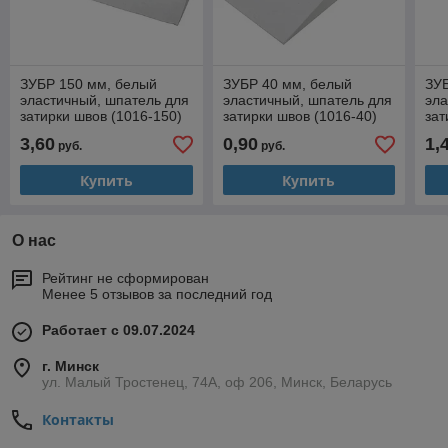
ЗУБР 150 мм, белый
ЗУБР 40 мм, белый
ЗУ
эластичный, шпатель для
эластичный, шпатель для
эла
затирки швов (1016-150)
затирки швов (1016-40)
зат
3,60
0,90
1,
руб.
руб.
Купить
Купить
О нас
Рейтинг не сформирован
Менее 5 отзывов за последний год
Работает с 09.07.2024
г. Минск
ул. Малый Тростенец, 74А, оф 206, Минск, Беларусь
Контакты