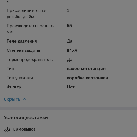
л
Присоединительная
1
резьба, дюйм
Производительность, л/
55
мин
Реле давления
Да
Степень защиты
IP x4
Термопредохранитель
Да
Тип
насосная станция
Тип упаковки
коробка картонная
Фильтр
Нет
Скрыть
Условия доставки
Самовывоз