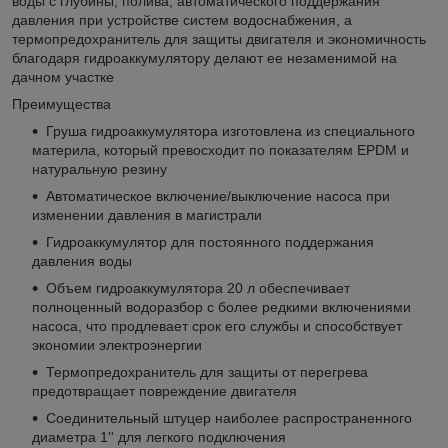
воды с глубины, полива, автоматического поддержания
давления при устройстве систем водоснабжения, а
термопредохранитель для защиты двигателя и экономичность
благодаря гидроаккумулятору делают ее незаменимой на
дачном участке
Преимущества
Груша гидроаккумулятора изготовлена из специального
материла, который превосходит по показателям EPDM и
натуральную резину
Автоматическое включение/выключение насоса при
изменении давления в магистрали
Гидроаккумулятор для постоянного поддержания
давления воды
Объем гидроаккумулятора 20 л обеспечивает
полноценный водоразбор с более редкими включениями
насоса, что продлевает срок его службы и способствует
экономии электроэнергии
Термопредохранитель для защиты от перегрева
предотвращает повреждение двигателя
Соединительный штуцер наиболее распространенного
диаметра 1'' для легкого подключения