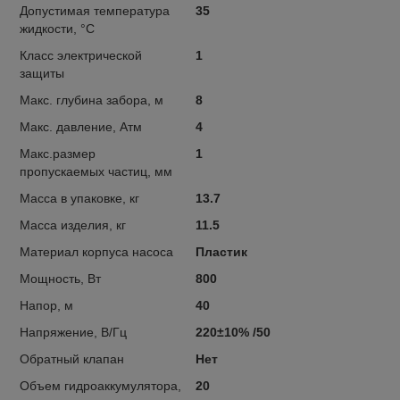
Допустимая температура
35
жидкости, °C
Класс электрической
1
защиты
Макс. глубина забора, м
8
Макс. давление, Атм
4
Макс.размер
1
пропускаемых частиц, мм
Масса в упаковке, кг
13.7
Масса изделия, кг
11.5
Материал корпуса насоса
Пластик
Мощность, Вт
800
Напор, м
40
Напряжение, В/Гц
220±10% /50
Обратный клапан
Нет
Объем гидроаккумулятора,
20