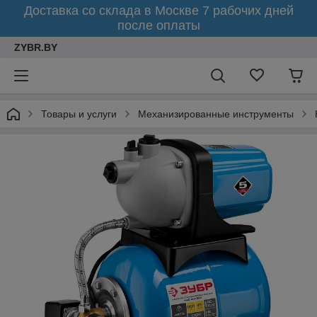
Доставка со склада в Москве 7 рабочих дней
после оплаты
ZYBR.BY
Товары и услуги
Механизированные инструменты