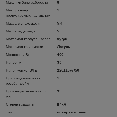
Макс. глубина забора, м
8
Макс.размер
1
пропускаемых частиц, мм
Масса в упаковке, кг
5.4
Масса изделия, кг
5
Материал корпуса насоса
чугун
Материал крыльчатки
Латунь
Мощность, Вт
400
Напор, м
35
Напряжение, В/Гц
220±10% /50
Присоединительная
1
резьба, дюйм
Производительность, л/
35
мин
Степень защиты
IP x4
Тип
поверхностный