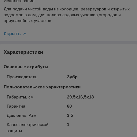
Использование
Для подачи чистой воды из колодцев, резервуаров и открытых
водоемов в дом, для полива садовых участков,огородов и
приусадебных участков.
Скрыть
Характеристики
Основные атрибуты
Производитель
Зубр
Пользовательские характеристики
Габариты, см
29.5x16,5x18
Гарантия
60
Давление, Атм
3.5
Класс электрической
1
защиты