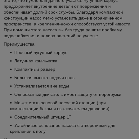
это то, что нужно для дачного участка. Чугунный корпус
предохраняет внутренние детали от повреждения и
обеспечивает долгий срок службы. Благодаря компактной
конструкции насос легко установить даже в ограниченном
пространстве, а крепления-ножки способствуют устойчивости.
При помощи этого насоса вы без труда решите проблему
водоснабжения и полива растений на участке
Преимущества
Прочный чугунный корпус
Латунная крыльчатка
Компактный размер
Большая высота подачи воды
Устанавливается вне воды
Однофазный двигатель имеет защиту от перегрузки
Может стать основой насосной станции (при
комплектации баком и выключателем давления)
Соединительный штуцер 1''
Устойчивое основание насоса с отверстиями для
крепления к полу