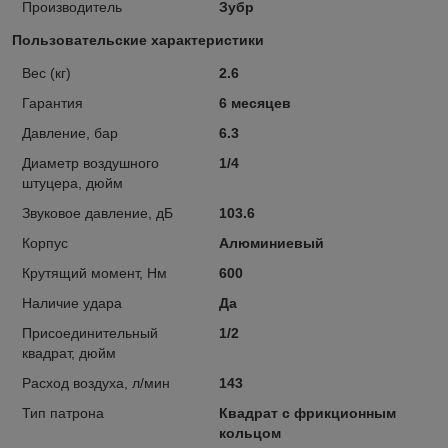
Производитель
Зубр
Пользовательские характеристики
Вес (кг)
2.6
Гарантия
6 месяцев
Давление, бар
6.3
Диаметр воздушного
1/4
штуцера, дюйм
Звуковое давление, дБ
103.6
Корпус
Алюминиевый
Крутящий момент, Нм
600
Наличие удара
Да
Присоединительный
1/2
квадрат, дюйм
Расход воздуха, л/мин
143
Тип патрона
Квадрат с фрикционным
кольцом