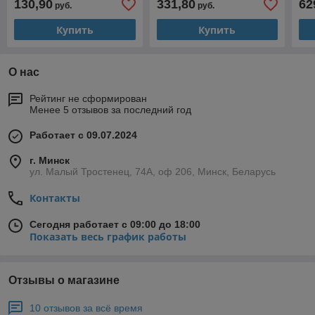
130,90
331,80
62
руб.
руб.
(64240)
Купить
Купить
О нас
Рейтинг не сформирован
Менее 5 отзывов за последний год
Работает с 09.07.2024
г. Минск
ул. Малый Тростенец, 74А, оф 206, Минск, Беларусь
Контакты
Сегодня работает с 09:00 до 18:00
Показать весь график работы
Отзывы о магазине
10 отзывов за всё время