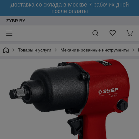
Доставка со склада в Москве 7 рабочих дней
после оплаты
ZYBR.BY
Товары и услуги
Механизированные инструменты