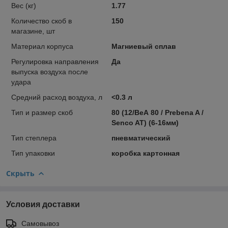
Вес (кг)
1.77
Количество скоб в
150
магазине, шт
Материал корпуса
Магниевый сплав
Регулировка направления
Да
выпуска воздуха после
удара
Средний расход воздуха, л
<0.3 л
Тип и размер скоб
80 (12/ВеА 80 / Prebena A /
Senco AT) (6-16мм)
Тип степлера
пневматический
Тип упаковки
коробка картонная
Скрыть
Условия доставки
Самовывоз