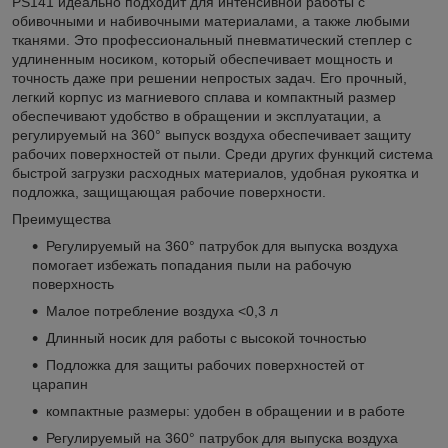
PS141 идеально подходит для интенсивной работы с
обивочными и набивочными материалами, а также любыми
тканями. Это профессиональный пневматический степлер с
удлиненным носиком, который обеспечивает мощность и
точность даже при решении непростых задач. Его прочный,
легкий корпус из магниевого сплава и компактный размер
обеспечивают удобство в обращении и эксплуатации, а
регулируемый на 360° выпуск воздуха обеспечивает защиту
рабочих поверхностей от пыли. Среди других функций система
быстрой загрузки расходных материалов, удобная рукоятка и
подложка, защищающая рабочие поверхности.
Преимущества
Регулируемый на 360° патрубок для выпуска воздуха
помогает избежать попадания пыли на рабочую
поверхность
Малое потребление воздуха <0,3 л
Длинный носик для работы с высокой точностью
Подложка для защиты рабочих поверхностей от
царапин
компактные размеры: удобен в обращении и в работе
Регулируемый на 360° патрубок для выпуска воздуха