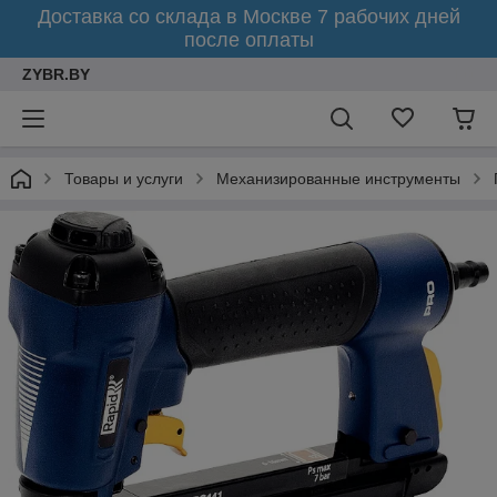
Доставка со склада в Москве 7 рабочих дней
после оплаты
ZYBR.BY
Товары и услуги
Механизированные инструменты