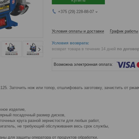
+375 (29) 228-88-07
Условия оплаты и доставки
График работы
возврат товара в течение 14 дней
по догово
125. Заточить нож или топор, отшлифовать заготовку, зачистить от ржа
жное изделие,
ярный посадочный размер дисков,
точнных круга разной зернистости для любых работ,
игатель, не требующий обслуживания весь срок службы,
аны для защиты оператора от продуктов обработки,