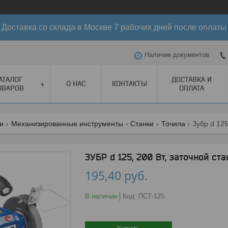
Доставка со склада в Москве 7 рабочих дней после оплаты
Наличие документов
АТАЛОГ
ДОСТАВКА И
О НАС
КОНТАКТЫ
ОВАРОВ
ОПЛАТА
ги
Механизированные инструменты
Станки
Точила
Зубр d 125
ЗУБР d 125, 200 Вт, заточной ст
195,40
руб.
В наличии
Код:
ПСТ-125
Купить