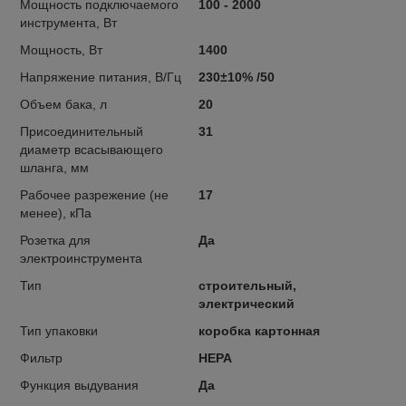
Мощность подключаемого
100 - 2000
инструмента, Вт
Мощность, Вт
1400
Напряжение питания, В/Гц
230±10% /50
Объем бака, л
20
Присоединительный
31
диаметр всасывающего
шланга, мм
Рабочее разрежение (не
17
менее), кПа
Розетка для
Да
электроинструмента
Тип
строительный,
электрический
Тип упаковки
коробка картонная
Фильтр
HEPA
Функция выдувания
Да