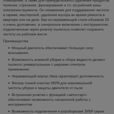
помещений, а также для принудительного удаления продуктов
пиления, строгания, фрезерования и т.п. из рабочей зоны
электроинструмента. Он незаменим для поддержания чистоты
в гараже, мастерской, удаления мусора во время ремонта в
квартире или на даче. Бак из нержавеющей стали объемом 20
л очень долговечен. а синхронное включение с инструментом,
подключенным через розетку пылесоса позволит сохранить
чистоту на рабочем месте.
Преимущества
Мощный двигатель обеспечивает большую силу
всасывания,
Возможность влажной уборки и сбора жидкости делают
пылесос универсальным с широким спектром
применения
Нержавеющий корпус бака гарантирует долговечность
Фильтр тонкой очистки HEPA для максимальной
чистоты уборки и защиты двигателя от пыли
Встроенная розетка с функцией «автостарт»
обеспечивает возможность синхронной работы с
инструментом
Возможность подключения к штроборезам ЗУБР серии