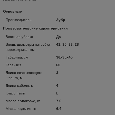
Основные
Производитель
Зубр
Пользовательские характеристики
Влажная уборка
Да
Внеш. диаметры патрубка-
41, 35, 33, 28
переходника, мм
Габариты, см
36х35х45
Гарантия
60
Длина всасывающего
3
шланга, м
Длина кабеля, м
4
Класс пыли
L
Масса в упаковке, кг
7.6
Масса изделия, кг
6.4