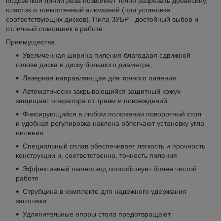
подсветкой линии реза позволяет точно разрезать древесину,
пластик и тонкостенный алюминий (при установке
соответствующих дисков). Пила ЗУБР - достойный выбор и
отличный помощник в работе
Преимущества
Увеличенная ширина пиления благодаря сдвижной
голове диска и диску большого диаметра,
Лазерная направляющая для точного пиления
Автоматически закрывающийся защитный кожух
защищает оператора от травм и повреждений
Фиксирующийся в любом положении поворотный стол
и удобная регулировка наклона облегчают установку угла
пиления
Специальный сплав обеспечивает легкость и прочность
конструкции и, соответственно, точность пиления
Эффективный пылеотвод способствует более чистой
работе
Струбцина в комплекте для надежного удержания
заготовки
Удлинительные опоры стола предотвращают