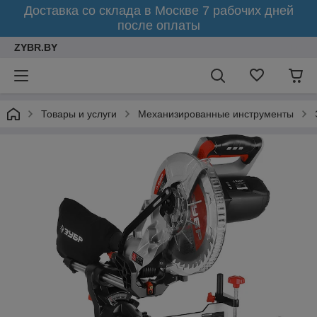
Доставка со склада в Москве 7 рабочих дней
после оплаты
ZYBR.BY
Товары и услуги
Механизированные инструменты