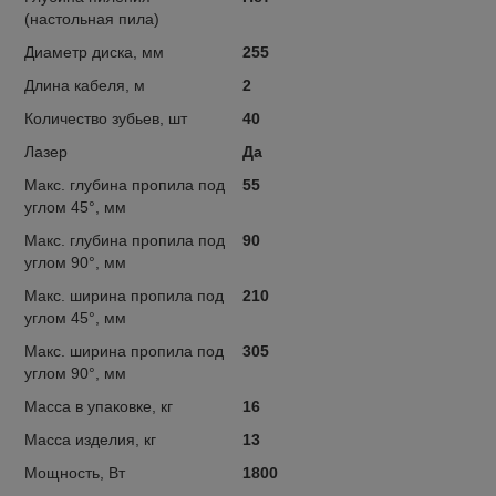
(настольная пила)
Диаметр диска, мм
255
Длина кабеля, м
2
Количество зубьев, шт
40
Лазер
Да
Макс. глубина пропила под
55
углом 45°, мм
Макс. глубина пропила под
90
углом 90°, мм
Макс. ширина пропила под
210
углом 45°, мм
Макс. ширина пропила под
305
углом 90°, мм
Масса в упаковке, кг
16
Масса изделия, кг
13
Мощность, Вт
1800