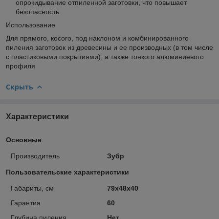
опрокидывание отпиленной заготовки, что повышает
безопасность
Использование
Для прямого, косого, под наклоном и комбинированного
пиления заготовок из древесины и ее производных (в том числе
с пластиковыми покрытиями), а также тонкого алюминиевого
профиля
Скрыть
Характеристики
Основные
Производитель
Зубр
Пользовательские характеристики
Габариты, см
79x48x40
Гарантия
60
Глубина пиления
Нет