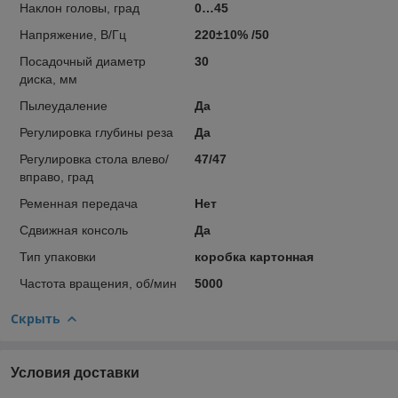
Наклон головы, град
0…45
Напряжение, В/Гц
220±10% /50
Посадочный диаметр
30
диска, мм
Пылеудаление
Да
Регулировка глубины реза
Да
Регулировка стола влево/
47/47
вправо, град
Ременная передача
Нет
Сдвижная консоль
Да
Тип упаковки
коробка картонная
Частота вращения, об/мин
5000
Скрыть
Условия доставки