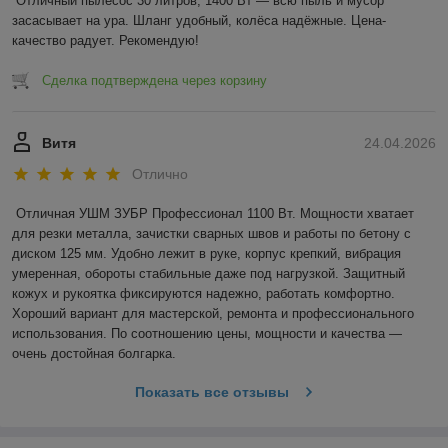
Отличный пылесос 30 литров, 1400 Вт — всю пыль и мусор 
засасывает на ура. Шланг удобный, колёса надёжные. Цена-
качество радует. Рекомендую!
Сделка подтверждена через корзину
Витя
24.04.2026
Отлично
Отличная УШМ ЗУБР Профессионал 1100 Вт. Мощности хватает 
для резки металла, зачистки сварных швов и работы по бетону с 
диском 125 мм. Удобно лежит в руке, корпус крепкий, вибрация 
умеренная, обороты стабильные даже под нагрузкой. Защитный 
кожух и рукоятка фиксируются надежно, работать комфортно. 
Хороший вариант для мастерской, ремонта и профессионального 
использования. По соотношению цены, мощности и качества — 
очень достойная болгарка.
Показать все отзывы