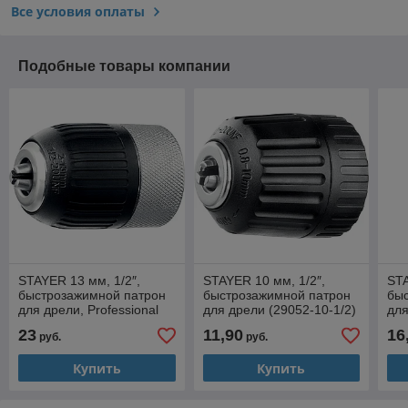
Все условия оплаты
Подобные товары компании
STAYER 13 мм, 1/2″,
STAYER 10 мм, 1/2″,
STA
быстрозажимной патрон
быстрозажимной патрон
бы
для дрели, Professional
для дрели (29052-10-1/2)
для
(29050-13-1/2)
23
11,90
16
руб.
руб.
Купить
Купить