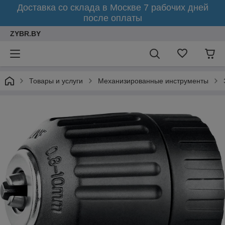
Доставка со склада в Москве 7 рабочих дней
после оплаты
ZYBR.BY
Товары и услуги
Механизированные инструменты