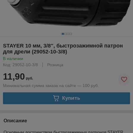
STAYER 10 мм, 3/8″, быстрозажимной патрон
для дрели (29052-10-3/8)
В наличии
Код: 29052-10-3/8
Розница
11,90
руб.
Минимальная сумма заказа на сайте — 100 руб.
Купить
Описание
Основным достоинством быстрозажимных патронов STAYER