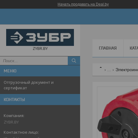
Начать продавать на Deal.by
ГЛАВНАЯ
КАТ
ZYBR.BY
...
Электроин
Отгрузочный документ и
сертификат
КОНТАКТЫ
ZYBR.BY