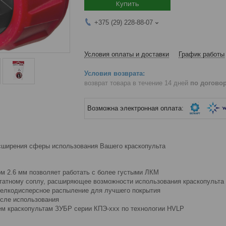
Купить
+375 (29) 228-88-07
Условия оплаты и доставки
График работы
возврат товара в течение 14 дней
по догово
сширения сферы использования Вашего краскопульта
м 2.6 мм позволяет работать с более густыми ЛКМ
татному соплу, расширяющее возможности использования краскопульта
елкодисперсное распыление для лучшего покрытия
осле использования
ем краскопультам ЗУБР серии КПЭ-ххх по технологии HVLP