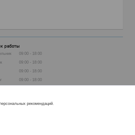
к работы
ельник
09:00
18:00
к
09:00
18:00
09:00
18:00
г
09:00
18:00
ца
09:00
18:00
та
Выходной
 персональных рекомендаций.
есенье
Выходной