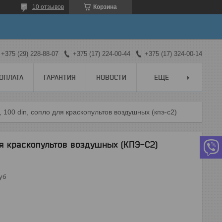
10 отзывов
Корзина
+375 (29) 228-88-07
+375 (17) 224-00-44
+375 (17) 324-00-14
 ОПЛАТА
ГАРАНТИЯ
НОВОСТИ
ЕЩЕ
, 100 din, сопло для краскопультов воздушных (кпэ-с2)
для краскопультов воздушных (КПЭ-С2)
уб