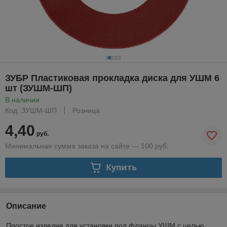
ЗУБР Пластиковая прокладка диска для УШМ 6
шт (ЗУШМ-ШП)
В наличии
Код: ЗУШМ-ШП
Розница
4,40
руб.
Минимальная сумма заказа на сайте — 100 руб.
Купить
Описание
Простое изделие для установки под фланцы УШМ с целью