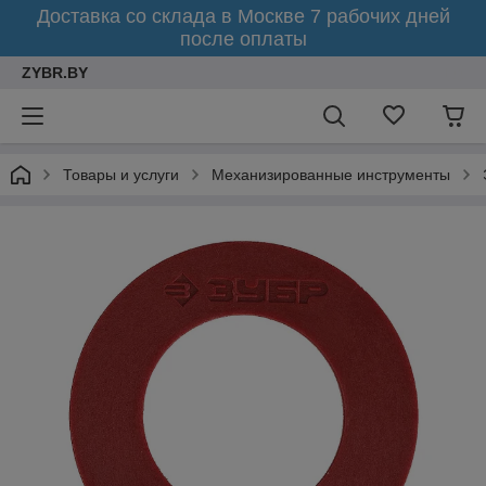
Доставка со склада в Москве 7 рабочих дней
после оплаты
ZYBR.BY
Товары и услуги
Механизированные инструменты