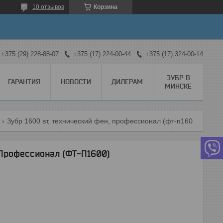
10 отзывов
Корзина
+375 (29) 228-88-07
+375 (17) 224-00-44
+375 (17) 324-00-14
ЗУБР В
ГАРАНТИЯ
НОВОСТИ
ДИЛЕРАМ
МИНСКЕ
Зубр 1600 вт, технический фен, профессионал (фт-п1600)
 Профессионал (ФТ-П1600)