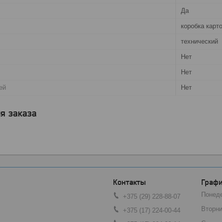
Да
коробка карт
технический
Нет
Нет
ей
Нет
я заказа
Графи
Понед
+375 (29) 228-88-07
Вторни
+375 (17) 224-00-44