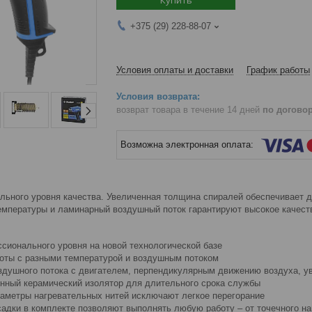
+375 (29) 228-88-07
Условия оплаты и доставки
График работы
возврат товара в течение 14 дней
по догово
ьного уровня качества. Увеличенная толщина спиралей обеспечивает д
емпературы и ламинарный воздушный поток гарантируют высокое качест
сионального уровня на новой технологической базе
оты с разными температурой и воздушным потоком
здушного потока с двигателем, перпендикулярным движению воздуха, 
нный керамический изолятор для длительного срока службы
аметры нагревательных нитей исключают легкое перегорание
садки в комплекте позволяют выполнять любую работу – от точечного н