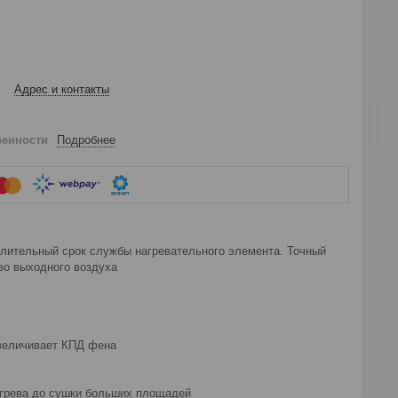
Адрес и контакты
ренности
Подробнее
лительный срок службы нагревательного элемента. Точный
во выходного воздуха
увеличивает КПД фена
агрева до сушки больших площадей