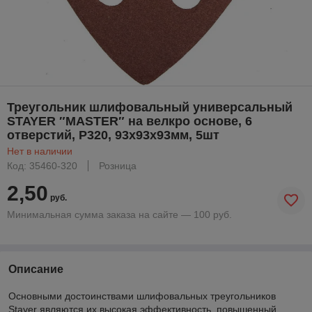
Треугольник шлифовальный универсальный
STAYER ″MASTER″ на велкро основе, 6
отверстий, Р320, 93х93х93мм, 5шт
Нет в наличии
Код: 35460-320
Розница
2,50
руб.
Минимальная сумма заказа на сайте — 100 руб.
Описание
Основными достоинствами шлифовальных треугольников
Stayer являются их высокая эффективность, повышенный