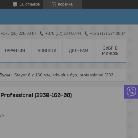
10 отзывов
Корзина
+375 (29) 228-88-07
+375 (17) 224-00-44
+375 (17) 324-00-14
ЗУБР В
ГАРАНТИЯ
НОВОСТИ
ДИЛЕРАМ
МИНСКЕ
Буры
Stayer 8 x 160 мм, sds-plus бур, professional (2930-160-08)
 Professional (2930-160-08)
уб