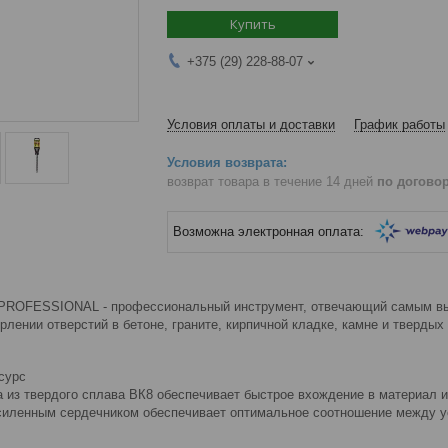
Купить
+375 (29) 228-88-07
Условия оплаты и доставки
График работы
возврат товара в течение 14 дней
по догово
ROFESSIONAL - профессиональный инструмент, отвечающий самым высо
лении отверстий в бетоне, граните, кирпичной кладке, камне и твердых 
сурс
а из твердого сплава ВК8 обеспечивает быстрое вхождение в материал и
силенным сердечником обеспечивает оптимальное соотношение между у