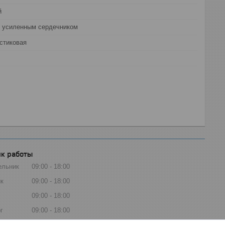
й
с усиленным сердечником
стиковая
к работы
ельник
09:00
18:00
к
09:00
18:00
09:00
18:00
г
09:00
18:00
ца
09:00
18:00