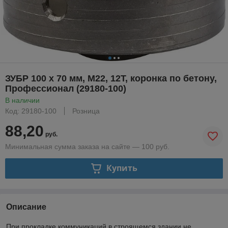
ЗУБР 100 x 70 мм, М22, 12Т, коронка по бетону,
Профессионал (29180-100)
В наличии
Код: 29180-100
Розница
88,20
руб.
Минимальная сумма заказа на сайте — 100 руб.
Купить
Описание
При прокладке коммуникаций в строящемся здании не