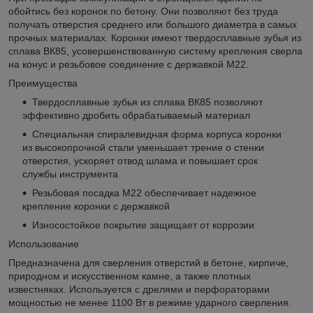
обойтись без коронок по бетону. Они позволяют без труда
получать отверстия среднего или большого диаметра в самых
прочных материалах. Коронки имеют твердосплавные зубья из
сплава ВК85, усовершенствованную систему крепления сверла
на конус и резьбовое соединение с державкой М22.
Преимущества
Твердосплавные зубья из сплава ВК85 позволяют
эффективно дробить обрабатываемый материал
Специальная спиралевидная форма корпуса коронки
из высокопрочной стали уменьшает трение о стенки
отверстия, ускоряет отвод шлама и повышает срок
службы инструмента
Резьбовая посадка М22 обеспечивает надежное
крепление коронки с державкой
Износостойкое покрытие защищает от коррозии
Использование
Предназначена для сверления отверстий в бетоне, кирпиче,
природном и искусственном камне, а также плотных
известняках. Используется с дрелями и перфораторами
мощностью не менее 1100 Вт в режиме ударного сверления.