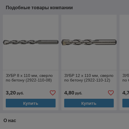
Подобные товары компании
ЗУБР 8 x 110 мм, сверло
ЗУБР 12 x 110 мм, сверло
ЗУБ
по бетону (2922-110-08)
по бетону (2922-110-12)
по 
3,20
4,80
4,
руб.
руб.
Купить
Купить
О нас