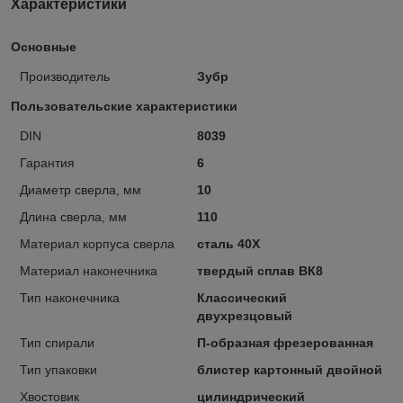
Характеристики
Основные
Производитель
Зубр
Пользовательские характеристики
DIN
8039
Гарантия
6
Диаметр сверла, мм
10
Длина сверла, мм
110
Материал корпуса сверла
сталь 40Х
Материал наконечника
твердый сплав ВК8
Тип наконечника
Классический
двухрезцовый
Тип спирали
П-образная фрезерованная
Тип упаковки
блистер картонный двойной
Хвостовик
цилиндрический