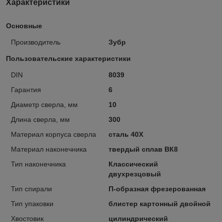
Характеристики
Основные
Производитель
Зубр
Пользовательские характеристики
DIN
8039
Гарантия
6
Диаметр сверла, мм
10
Длина сверла, мм
300
Материал корпуса сверла
сталь 40Х
Материал наконечника
твердый сплав ВК8
Тип наконечника
Классический
двухрезцовый
Тип спирали
П-образная фрезерованная
Тип упаковки
блистер картонный двойной
Хвостовик
цилиндрический