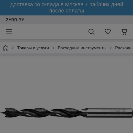
Доставка со склада в Москве 7 рабочих дней
после оплаты
ZYBR.BY
Товары и услуги
Расходные инструменты
Расходн