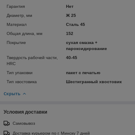
Гарантия
Нет
Диаметр, мм
Ж 25
Материал
Сталь 45
Общая длина, мм
152
Покрытие
сухая смазка +
пароксидирование
Твердость рабочей части,
40-45
HRC
Тип упаковки
пакет с печатью
Тип хвостовика
Шестигранный хвостовик
Скрыть
Условия доставки
Самовывоз
Доставка курьером по г. Минску 7 дней