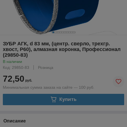
ЗУБР АГК, d 83 мм, (центр. сверло, трехгр.
хвост, Р60), алмазная коронка, Профессионал
(29850-83)
В наличии
Код: 29850-83
Розница
72,50
руб.
Минимальная сумма заказа на сайте — 100 руб.
Купить
Описание