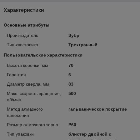
Характеристики
Основные атрибуты
Производитель
Зубр
Тип хвостовика
Трехгранный
Пользовательские характеристики
Высота коронки, мм
70
Гарантия
6
Диаметр сверла, мм
83
Макс. скорость вращения,
500
об/мин
Метод алмазного
гальваническое покрытие
нанесения
Размер алмазного зерна
Р60
Тип упаковки
блистер двойной с