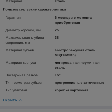
Материал
Сталь
Пользовательские характеристики
Гарантия
6 месяцев с момента
приобретения
Диаметр коронки, мм
25
Максимальная глубина
38
сверления, мм
Материал зубьев
Быстрорежущая сталь
М3(Р6М5К5)
Материал корпуса
легированная пружинная
сталь
Посадочная резьба
1/2″
Тип геометрии зубьев
прогрессивные заточенные
Тип упаковки
коробка картонная
Скрыть