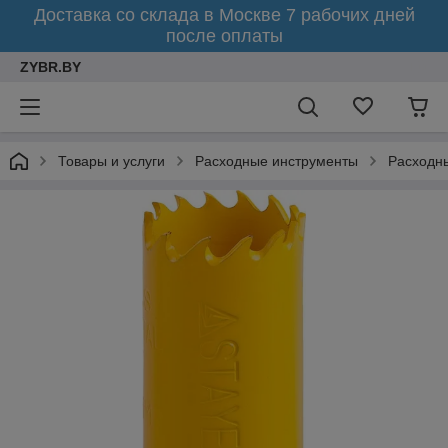
Доставка со склада в Москве 7 рабочих дней
после оплаты
ZYBR.BY
Товары и услуги
Расходные инструменты
Расходн