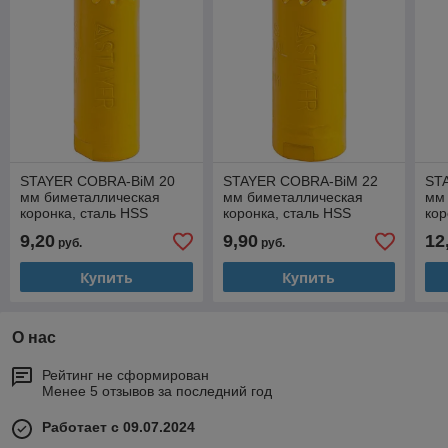
STAYER COBRA-BiM 20
STAYER COBRA-BiM 22
ST
мм биметаллическая
мм биметаллическая
мм
коронка, сталь HSS
коронка, сталь HSS
кор
(29547-020)
(29547-022)
(29
9,20
9,90
12
руб.
руб.
Купить
Купить
О нас
Рейтинг не сформирован
Менее 5 отзывов за последний год
Работает с 09.07.2024