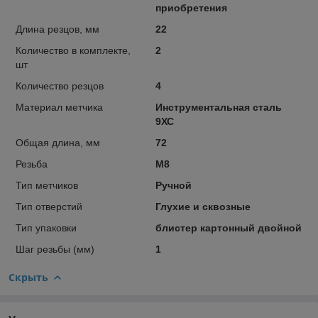
приобретения
Длина резцов, мм
22
Количество в комплекте,
2
шт
Количество резцов
4
Материал метчика
Инструментальная сталь
9ХС
Общая длина, мм
72
Резьба
М8
Тип метчиков
Ручной
Тип отверстий
Глухие и сквозные
Тип упаковки
блистер картонный двойной
Шаг резьбы (мм)
1
Скрыть