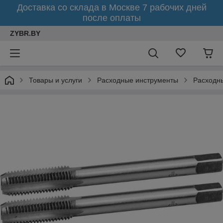
Доставка со склада в Москве 7 рабочих дней
после оплаты
ZYBR.BY
Товары и услуги
Расходные инструменты
Расходн