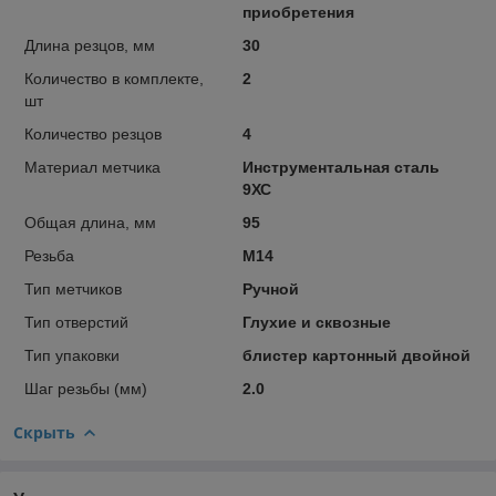
приобретения
Длина резцов, мм
30
Количество в комплекте,
2
шт
Количество резцов
4
Материал метчика
Инструментальная сталь
9ХС
Общая длина, мм
95
Резьба
М14
Тип метчиков
Ручной
Тип отверстий
Глухие и сквозные
Тип упаковки
блистер картонный двойной
Шаг резьбы (мм)
2.0
Скрыть