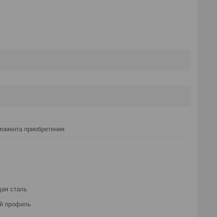
момента приобретения
ая сталь
й профиль