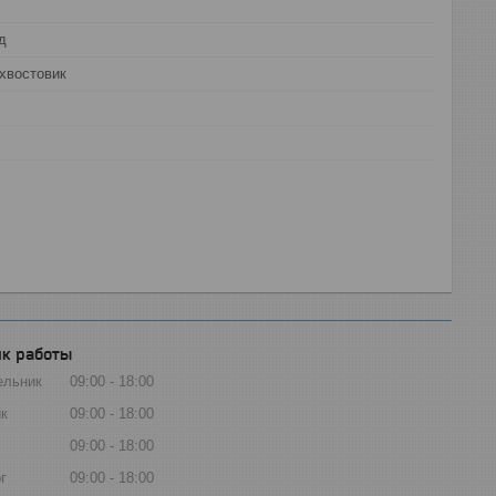
д
хвостовик
к работы
ельник
09:00
18:00
к
09:00
18:00
09:00
18:00
г
09:00
18:00