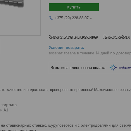
Купить
+375 (29) 228-88-07
Условия оплаты и доставки
График работы
возврат товара в течение 14 дней
по догово
то качество и надежность, проверенные временем! Максимально ровные
 подточка
ти А1
 на стационарных станках, шуруповертов и с электродрелями для сверле
 металлов, пластика.