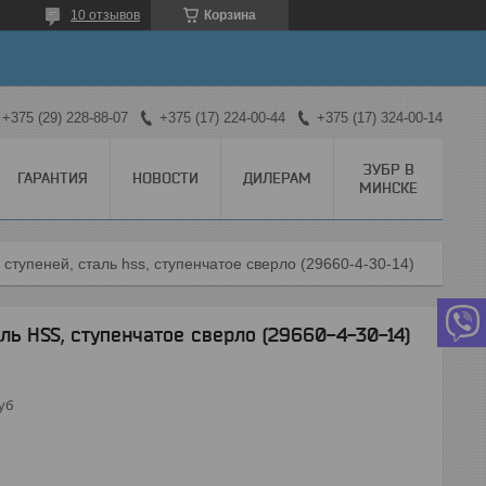
10 отзывов
Корзина
+375 (29) 228-88-07
+375 (17) 224-00-44
+375 (17) 324-00-14
ЗУБР В
ГАРАНТИЯ
НОВОСТИ
ДИЛЕРАМ
МИНСКЕ
4 ступеней, сталь hss, ступенчатое сверло (29660-4-30-14)
аль HSS, ступенчатое сверло (29660-4-30-14)
уб