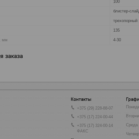
100
блистер-слай
трехопорный 
135
, мм
4-30
я заказа
Графи
Понед
+375 (29) 228-88-07
Вторни
+375 (17) 224-00-44
Среда
+375 (17) 324-00-14
ФАКС
Четвер