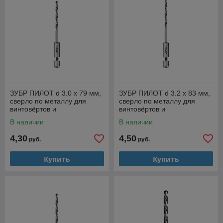
ЗУБР ПИЛОТ d 3.0 х 79 мм,
ЗУБР ПИЛОТ d 3.2 х 83 мм,
сверло по металлу для
сверло по металлу для
винтовёртов и
винтовёртов и
шуруповертов IMPACT
шуруповертов IMPACT
В наличии
В наличии
READY Профессионал
READY Профессионал
(29629-3
4,30
4,50
руб.
руб.
Купить
Купить