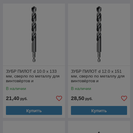
ЗУБР ПИЛОТ d 10.0 х 133
ЗУБР ПИЛОТ d 12.0 х 151
мм, сверло по металлу для
мм, сверло по металлу для
винтовёртов и
винтовёртов и
шуруповертов IMPACT
шуруповертов IMPACT
В наличии
В наличии
READY Профессионал
READY Профессионал
21,40
28,50
руб.
руб.
Купить
Купить