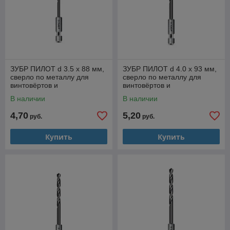
ЗУБР ПИЛОТ d 3.5 х 88 мм,
ЗУБР ПИЛОТ d 4.0 х 93 мм,
сверло по металлу для
сверло по металлу для
винтовёртов и
винтовёртов и
шуруповертов IMPACT
шуруповертов IMPACT
В наличии
В наличии
READY Профессионал
READY Профессионал
(29629-4
4,70
5,20
руб.
руб.
Купить
Купить