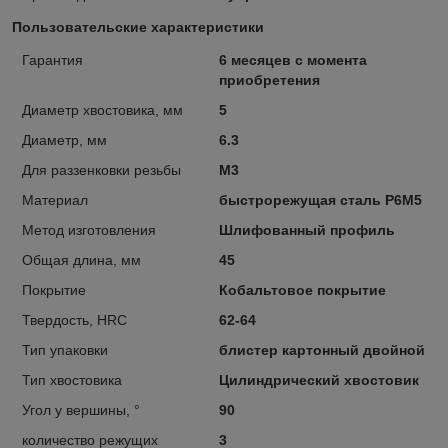
Пользовательские характеристики
Гарантия
6 месяцев с момента
приобретения
Диаметр хвостовика, мм
5
Диаметр, мм
6.3
Для раззенковки резьбы
М3
Материал
быстрорежущая сталь Р6М5
Метод изготовления
Шлифованный профиль
Общая длина, мм
45
Покрытие
Кобальтовое покрытие
Твердость, HRC
62-64
Тип упаковки
блистер картонный двойной
Тип хвостовика
Цилиндрический хвостовик
Угол у вершины, °
90
количество режущих
3