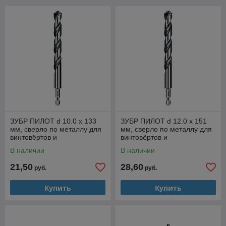
ЗУБР ПИЛОТ d 10.0 х 133
ЗУБР ПИЛОТ d 12.0 х 151
мм, сверло по металлу для
мм, сверло по металлу для
винтовёртов и
винтовёртов и
шуруповертов IMPACT
шуруповертов IMPACT
В наличии
В наличии
READY Профессионал
READY Профессионал
21,50
28,60
руб.
руб.
Купить
Купить