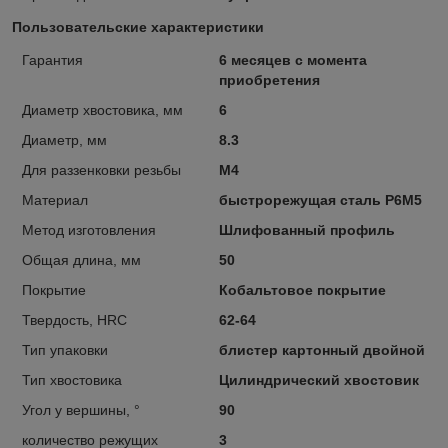
Пользовательские характеристики
Гарантия
6 месяцев с момента
приобретения
Диаметр хвостовика, мм
6
Диаметр, мм
8.3
Для раззенковки резьбы
М4
Материал
быстрорежущая сталь Р6М5
Метод изготовления
Шлифованный профиль
Общая длина, мм
50
Покрытие
Кобальтовое покрытие
Твердость, HRC
62-64
Тип упаковки
блистер картонный двойной
Тип хвостовика
Цилиндрический хвостовик
Угол у вершины, °
90
количество режущих
3