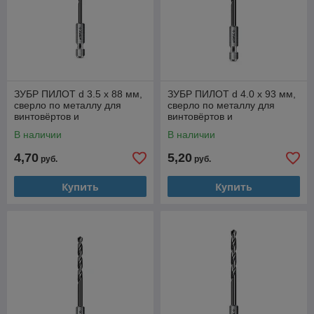
ЗУБР ПИЛОТ d 3.5 х 88 мм,
ЗУБР ПИЛОТ d 4.0 х 93 мм,
сверло по металлу для
сверло по металлу для
винтовёртов и
винтовёртов и
шуруповертов IMPACT
шуруповертов IMPACT
В наличии
В наличии
READY Профессионал
READY Профессионал
(29629-4
4,70
5,20
руб.
руб.
Купить
Купить