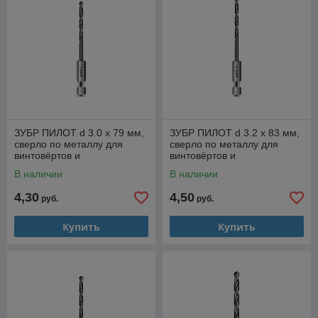
ЗУБР ПИЛОТ d 3.0 х 79 мм,
ЗУБР ПИЛОТ d 3.2 х 83 мм,
сверло по металлу для
сверло по металлу для
винтовёртов и
винтовёртов и
шуруповертов IMPACT
шуруповертов IMPACT
В наличии
В наличии
READY Профессионал
READY Профессионал
(29629-3
4,30
4,50
руб.
руб.
Купить
Купить