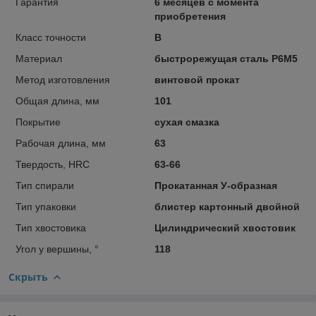
Гарантия
6 месяцев с момента
приобретения
Класс точности
В
Материал
быстрорежущая сталь Р6М5
Метод изготовления
винтовой прокат
Общая длина, мм
101
Покрытие
сухая смазка
Рабочая длина, мм
63
Твердость, HRC
63-66
Тип спирали
Прокатанная У-образная
Тип упаковки
блистер картонный двойной
Тип хвостовика
Цилиндрический хвостовик
Угол у вершины, °
118
Скрыть