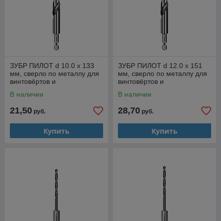
ЗУБР ПИЛОТ d 10.0 х 133
ЗУБР ПИЛОТ d 12.0 х 151
мм, сверло по металлу для
мм, сверло по металлу для
винтовёртов и
винтовёртов и
шуруповертов IMPACT
шуруповертов IMPACT
В наличии
В наличии
READY Профессионал
READY Профессионал
21,50
28,70
руб.
руб.
Купить
Купить