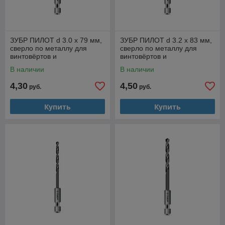
ЗУБР ПИЛОТ d 3.0 х 79 мм,
ЗУБР ПИЛОТ d 3.2 х 83 мм,
сверло по металлу для
сверло по металлу для
винтовёртов и
винтовёртов и
шуруповертов IMPACT
шуруповертов IMPACT
В наличии
В наличии
READY Профессионал
READY Профессионал
(29629-3
4,30
4,50
руб.
руб.
Купить
Купить