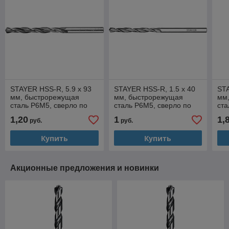
STAYER HSS-R, 5.9 х 93
STAYER HSS-R, 1.5 х 40
STA
мм, быстрорежущая
мм, быстрорежущая
мм
сталь P6M5, сверло по
сталь P6M5, сверло по
ста
металлу, Professional
металлу, Professional
мет
1,20
1
1,
руб.
руб.
(29602-093-5.9)
(29602-1.5)
(29
Купить
Купить
Акционные предложения и новинки