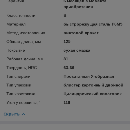
Гарантия
6 месяцев с момента
приобретения
Класс точности
В
Материал
быстрорежущая сталь Р6М5
Метод изготовления
винтовой прокат
Общая длина, мм
125
Покрытие
сухая смазка
Рабочая длина, мм
81
Твердость, HRC
63-66
Тип спирали
Прокатанная У-образная
Тип упаковки
блистер картонный двойной
Тип хвостовика
Цилиндрический хвостовик
Угол у вершины, °
118
Скрыть