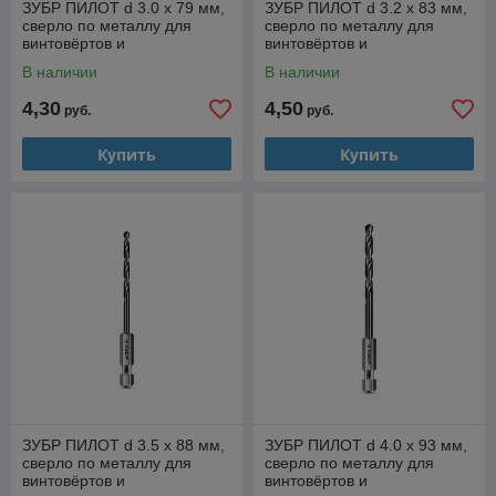
ЗУБР ПИЛОТ d 3.0 х 79 мм,
ЗУБР ПИЛОТ d 3.2 х 83 мм,
сверло по металлу для
сверло по металлу для
винтовёртов и
винтовёртов и
шуруповертов IMPACT
шуруповертов IMPACT
В наличии
В наличии
READY Профессионал
READY Профессионал
(29629-3
4,30
4,50
руб.
руб.
Купить
Купить
ЗУБР ПИЛОТ d 3.5 х 88 мм,
ЗУБР ПИЛОТ d 4.0 х 93 мм,
сверло по металлу для
сверло по металлу для
винтовёртов и
винтовёртов и