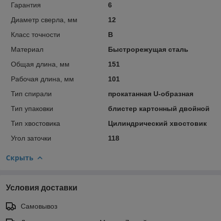
Гарантия
6
Диаметр сверла, мм
12
Класс точности
В
Материал
Быстрорежущая сталь
Общая длина, мм
151
Рабочая длина, мм
101
Тип спирали
прокатанная U-образная
Тип упаковки
блистер картонный двойной
Тип хвостовика
Цилиндрический хвостовик
Угол заточки
118
Скрыть
Условия доставки
Самовывоз