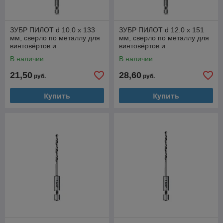
ЗУБР ПИЛОТ d 10.0 х 133
ЗУБР ПИЛОТ d 12.0 х 151
мм, сверло по металлу для
мм, сверло по металлу для
винтовёртов и
винтовёртов и
шуруповертов IMPACT
шуруповертов IMPACT
В наличии
В наличии
READY Профессионал
READY Профессионал
21,50
28,60
руб.
руб.
Купить
Купить