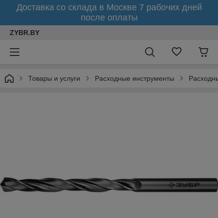
Доставка со склада в Москве 7 рабочих дней
после оплаты
ZYBR.BY
Товары и услуги
Расходные инструменты
Расходн