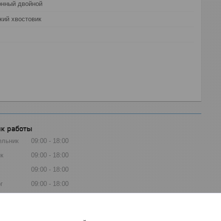
онный двойной
кий хвостовик
к работы
ельник
09:00
18:00
к
09:00
18:00
09:00
18:00
г
09:00
18:00
ца
09:00
18:00
та
Выходной