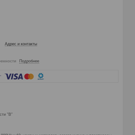
Адрес и контакты
ренности
Подробнее
сти ″В″