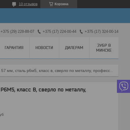
10 отзывов
Корзина
+375 (29) 228-88-07
+375 (17) 224-00-44
+375 (17) 324-00-14
ЗУБР В
ГАРАНТИЯ
НОВОСТИ
ДИЛЕРАМ
МИНСКЕ
Зубр проф-в, 2.4 х 57 мм, сталь р6м5, класс в, сверло по металлу, профессионал (29621-2.4)
 Р6М5, класс В, сверло по металлу,
уб