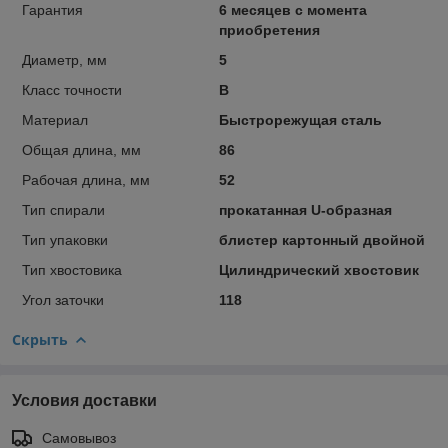
Гарантия
6 месяцев с момента
приобретения
Диаметр, мм
5
Класс точности
В
Материал
Быстрорежущая сталь
Общая длина, мм
86
Рабочая длина, мм
52
Тип спирали
прокатанная U-образная
Тип упаковки
блистер картонный двойной
Тип хвостовика
Цилиндрический хвостовик
Угол заточки
118
Скрыть
Условия доставки
Самовывоз