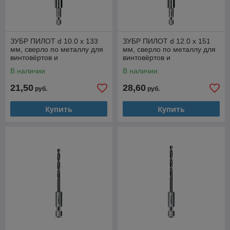
ЗУБР ПИЛОТ d 10.0 х 133
ЗУБР ПИЛОТ d 12.0 х 151
мм, сверло по металлу для
мм, сверло по металлу для
винтовёртов и
винтовёртов и
шуруповертов IMPACT
шуруповертов IMPACT
В наличии
В наличии
READY Профессионал
READY Профессионал
21,50
28,60
руб.
руб.
Купить
Купить