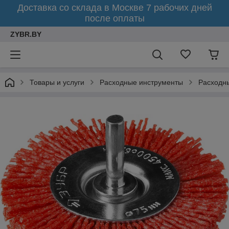
Доставка со склада в Москве 7 рабочих дней
после оплаты
ZYBR.BY
Товары и услуги
Расходные инструменты
Расходн