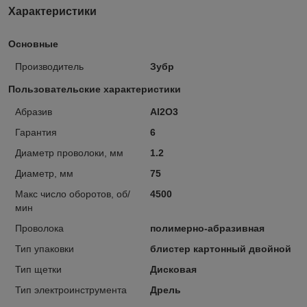
Характеристики
Основные
Производитель
Зубр
Пользовательские характеристики
Абразив
Al2O3
Гарантия
6
Диаметр проволоки, мм
1.2
Диаметр, мм
75
Макс число оборотов, об/
4500
мин
Проволока
полимерно-абразивная
Тип упаковки
блистер картонный двойной
Тип щетки
Дисковая
Тип электроинструмента
Дрель