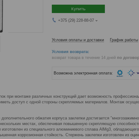
Купить
+375 (29) 228-88-07
Условия оплаты и доставки
График работы
возврат товара в течение 14 дней
по догово
пок при монтаже различных конструкций дает возможность профессиона
 иметь доступ с одной стороны скрепляемых материалов. Монтаж осуще
я дополнительного обжатия корпуса заклепки достигается ″многозажимно
нескольких местах, обеспечивая повышенную скрепляющую способность
и изготовлен из специального алюминиевого сплава AlMg3, обладающег
ышенная коррозионная стойкость. Стержень заклепки изготовлен из оцин