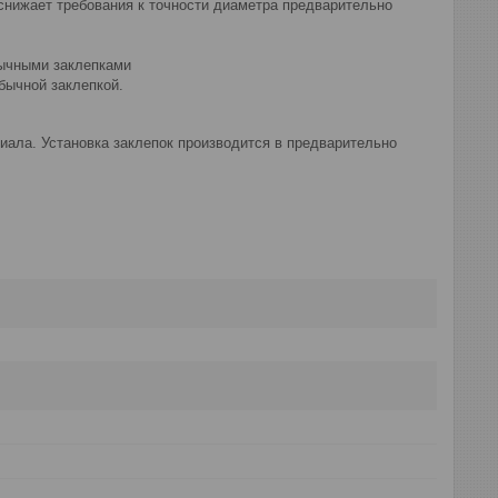
снижает требования к точности диаметра предварительно
ычными заклепками
бычной заклепкой.
иала. Установка заклепок производится в предварительно