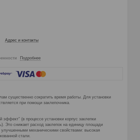
Адрес и контакты
ренности
Подробнее
лам существенно сократить время работы. Для установки
ствляется при помощи заклепочника.
й эффект″ (в процессе установки корпус заклепки
). Это снижает расход заклепок на единицу площади
о улучшенными механическими свойствами: высокая
кованной стали.