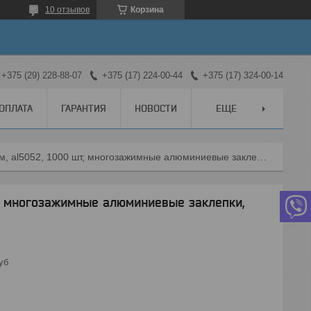
10 отзывов
Корзина
+375 (29) 228-88-07
+375 (17) 224-00-44
+375 (17) 324-00-14
 ОПЛАТА
ГАРАНТИЯ
НОВОСТИ
ЕЩЕ
Зубр 4.0 x 6 мм, al5052, 1000 шт, многозажимные алюминиевые заклепки, профессионал (31311-40-06)
шт, многозажимные алюминиевые заклепки,
уб