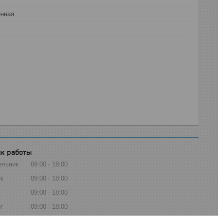
онная
к работы
ельник
09:00
18:00
к
09:00
18:00
09:00
18:00
г
09:00
18:00