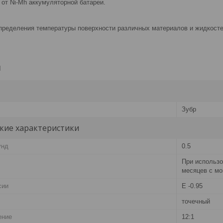
 от Ni-Mh аккумуляторной батареи.
определения температуры поверхности различных материалов и жидкост
и
Зубр
кие характеристики
унд
0.5
При использо
месяцев с мо
сии
Е -0.95
точечный
ение
12:1