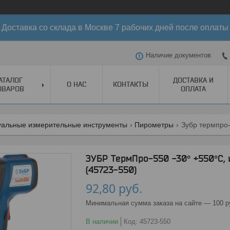
Доставка со склада в Москве 7 рабочих дней после оплаты
Наличие документов
АТАЛОГ
ДОСТАВКА И
О НАС
КОНТАКТЫ
ОВАРОВ
ОПЛАТА
уальные измерительные инструменты
Пирометры
ЗУБР ТермПро-550 -30° +550°С,
(45723-550)
92,80
руб.
Минимальная сумма заказа на сайте — 100 р
В наличии
Код:
45723-550