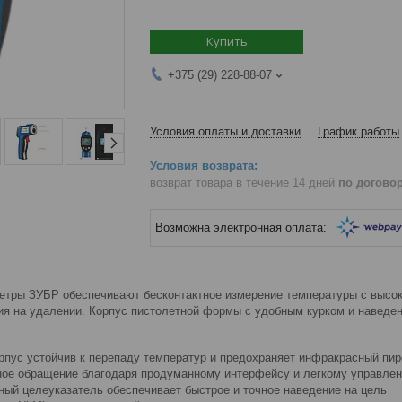
Купить
+375 (29) 228-88-07
Условия оплаты и доставки
График работы
возврат товара в течение 14 дней
по догово
тры ЗУБР обеспечивают бесконтактное измерение температуры с высок
ия на удалении. Корпус пистолетной формы с удобным курком и наведен
рпус устойчив к перепаду температур и предохраняет инфракрасный пир
ное обращение благодаря продуманному интерфейсу и легкому управле
ный целеуказатель обеспечивает быстрое и точное наведение на цель