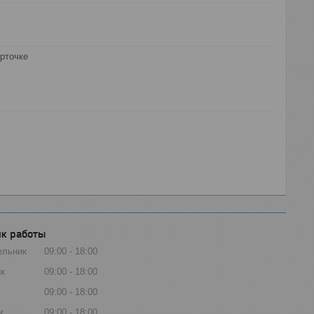
арточке
к работы
ельник
09:00
18:00
к
09:00
18:00
09:00
18:00
г
09:00
18:00