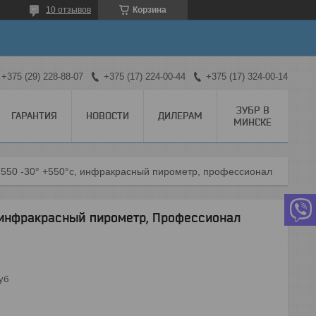
10 отзывов
Корзина
+375 (29) 228-88-07
+375 (17) 224-00-44
+375 (17) 324-00-14
ЗУБР В
ГАРАНТИЯ
НОВОСТИ
ДИЛЕРАМ
МИНСКЕ
Зубр термпро-550 -30° +550°с, инфракрасный пирометр, профессионал (45723-550)
 инфракрасный пирометр, Профессионал
уб