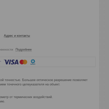
Адрес и контакты
ренности
Подробнее
ой точностью. Большое оптическое разрешение позволяет
ием точечного целеуказателя на объект.
ометр от термических воздействий.
нию.