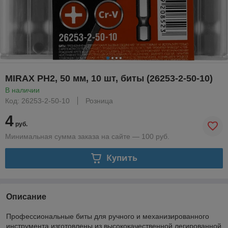
MIRAX PH2, 50 мм, 10 шт, биты (26253-2-50-10)
В наличии
Код: 26253-2-50-10
Розница
4
руб.
Минимальная сумма заказа на сайте — 100 руб.
Купить
Описание
Профессиональные биты для ручного и механизированного
инструмента изготовлены из высококачественной легированной