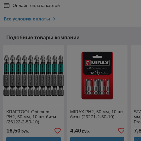
Онлайн-оплата картой
Все условия оплаты
Подобные товары компании
KRAFTOOL Optimum,
MIRAX PH2, 50 мм, 10 шт,
STA
PH2, 50 мм, 10 шт, биты
биты (26271-2-50-10)
мм,
(26122-2-50-10)
Pro
10)
16,50
4,40
7,
руб.
руб.