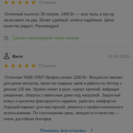
Отлично
Отличный пылесос 30 литров, 1400 Вт — всю пыль и мусор 
засасывает на ура. Шланг удобный, колёса надёжные. Цена-
качество радует. Рекомендую!
Сделка подтверждена через корзину
Витя
24.04.2026
Отлично
Отличная УШМ ЗУБР Профессионал 1100 Вт. Мощности хватает 
для резки металла, зачистки сварных швов и работы по бетону с 
диском 125 мм. Удобно лежит в руке, корпус крепкий, вибрация 
умеренная, обороты стабильные даже под нагрузкой. Защитный 
кожух и рукоятка фиксируются надежно, работать комфортно. 
Хороший вариант для мастерской, ремонта и профессионального 
использования. По соотношению цены, мощности и качества — 
очень достойная болгарка.
Показать все отзывы