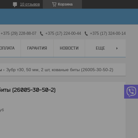
10 отзывов
Корзина
+375 (29) 228-88-07
+375 (17) 224-00-44
+375 (17) 324-00-14
 ОПЛАТА
ГАРАНТИЯ
НОВОСТИ
ЕЩЕ
ы
Зубр т30, 50 мм, 2 шт, кованые биты (26005-30-50-2)
биты (26005-30-50-2)
уб