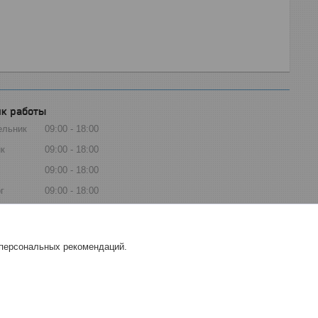
к работы
ельник
09:00
18:00
к
09:00
18:00
09:00
18:00
г
09:00
18:00
ца
09:00
18:00
та
Выходной
 персональных рекомендаций.
есенье
Выходной