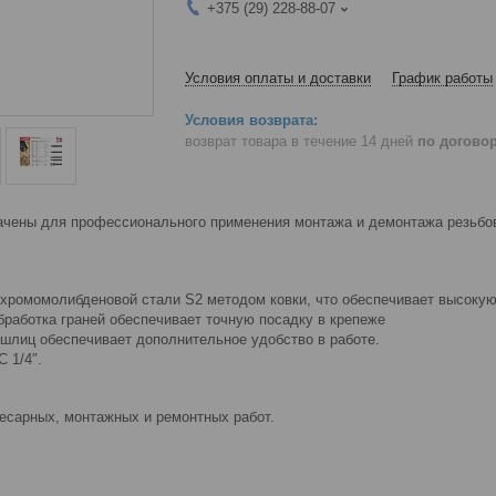
+375 (29) 228-88-07
Условия оплаты и доставки
График работы
возврат товара в течение 14 дней
по догово
чены для профессионального применения монтажа и демонтажа резьбо
 хромомолибденовой стали S2 методом ковки, что обеспечивает высокую
бработка граней обеспечивает точную посадку в крепеже
шлиц обеспечивает дополнительное удобство в работе.
C 1/4″.
есарных, монтажных и ремонтных работ.