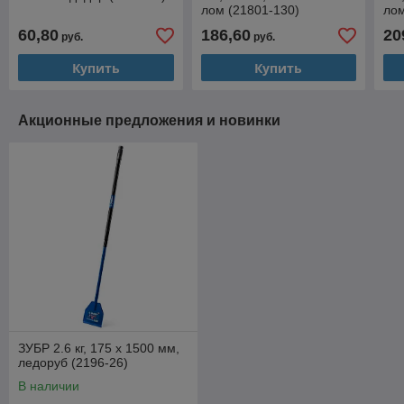
лом (21801-130)
лом
60,80
186,60
20
руб.
руб.
Купить
Купить
Акционные предложения и новинки
ЗУБР 2.6 кг, 175 х 1500 мм,
ледоруб (2196-26)
В наличии