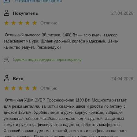
10 отзывов за всё время
Покупатель
27.04.2026
Отлично
Отличный пылесос 30 литров, 1400 Вт — всю пыль и мусор 
засасывает на ура. Шланг удобный, колёса надёжные. Цена-
качество радует. Рекомендую!
Сделка подтверждена через корзину
Витя
24.04.2026
Отлично
Отличная УШМ ЗУБР Профессионал 1100 Вт. Мощности хватает 
для резки металла, зачистки сварных швов и работы по бетону с 
диском 125 мм. Удобно лежит в руке, корпус крепкий, вибрация 
умеренная, обороты стабильные даже под нагрузкой. Защитный 
кожух и рукоятка фиксируются надежно, работать комфортно. 
Хороший вариант для мастерской, ремонта и профессионального 
использования. По соотношению цены, мощности и качества — 