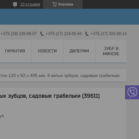
10 отзывов
Корзина
+375 (29) 228-88-07
+375 (17) 224-00-44
+375 (17) 324-00-14
ЗУБР В
ГАРАНТИЯ
НОВОСТИ
ДИЛЕРАМ
МИНСКЕ
Росток 120 x 62 x 405 мм, 6 витых зубцов, садовые грабельки (39611)
ых зубцов, садовые грабельки (39611)
уб