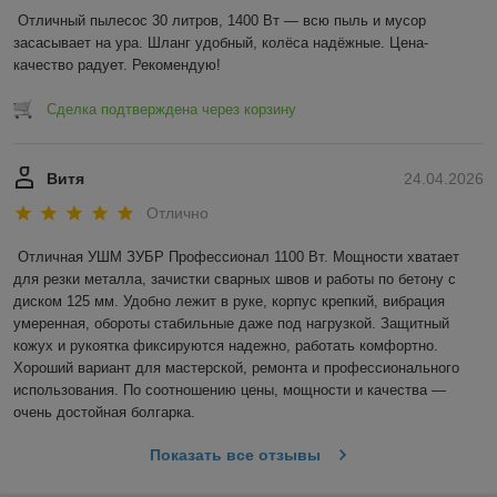
Отличный пылесос 30 литров, 1400 Вт — всю пыль и мусор 
засасывает на ура. Шланг удобный, колёса надёжные. Цена-
качество радует. Рекомендую!
Сделка подтверждена через корзину
Витя
24.04.2026
Отлично
Отличная УШМ ЗУБР Профессионал 1100 Вт. Мощности хватает 
для резки металла, зачистки сварных швов и работы по бетону с 
диском 125 мм. Удобно лежит в руке, корпус крепкий, вибрация 
умеренная, обороты стабильные даже под нагрузкой. Защитный 
кожух и рукоятка фиксируются надежно, работать комфортно. 
Хороший вариант для мастерской, ремонта и профессионального 
использования. По соотношению цены, мощности и качества — 
очень достойная болгарка.
Показать все отзывы