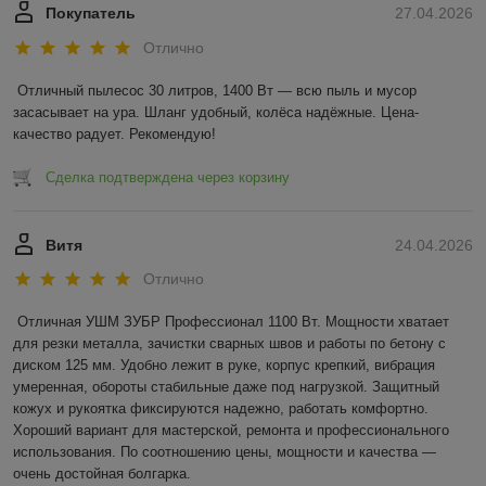
Покупатель
27.04.2026
Отлично
Отличный пылесос 30 литров, 1400 Вт — всю пыль и мусор 
засасывает на ура. Шланг удобный, колёса надёжные. Цена-
качество радует. Рекомендую!
Сделка подтверждена через корзину
Витя
24.04.2026
Отлично
Отличная УШМ ЗУБР Профессионал 1100 Вт. Мощности хватает 
для резки металла, зачистки сварных швов и работы по бетону с 
диском 125 мм. Удобно лежит в руке, корпус крепкий, вибрация 
умеренная, обороты стабильные даже под нагрузкой. Защитный 
кожух и рукоятка фиксируются надежно, работать комфортно. 
Хороший вариант для мастерской, ремонта и профессионального 
использования. По соотношению цены, мощности и качества — 
очень достойная болгарка.